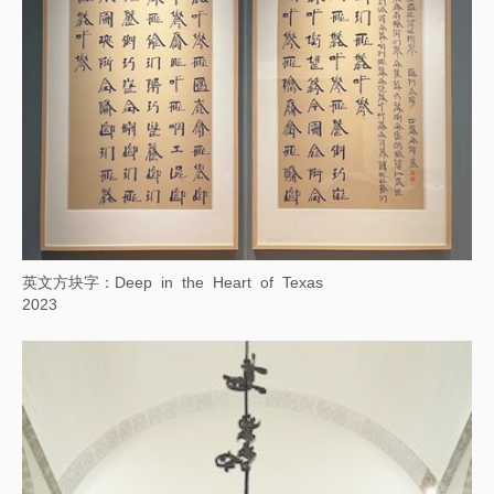
英文方块字：Deep in the Heart of Texas
2023