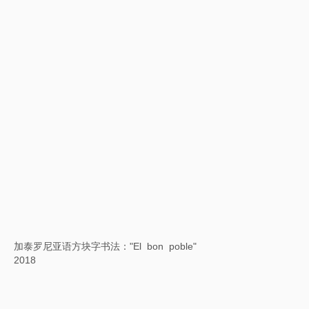
背后的故事：树色平远图
2018