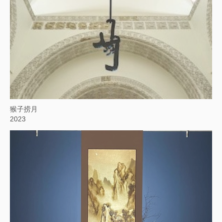
猴子捞月
2023