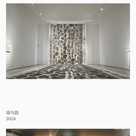
墙与路
2024