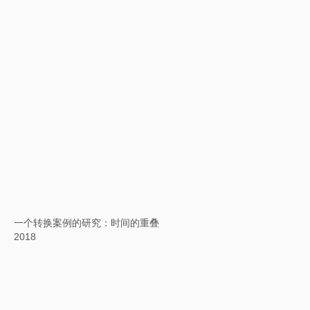
英文方块字书法：兰亭集序
2017