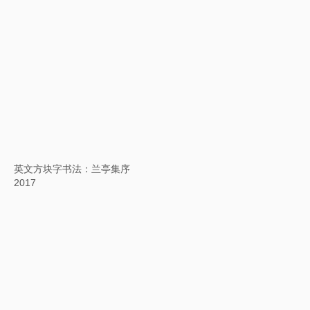
蜻蜓之眼
2017