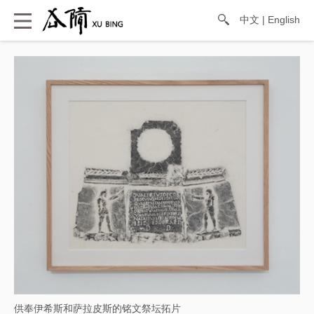
中文
|
English
供奉伊希斯和萨拉皮斯的铭文祭坛拓片