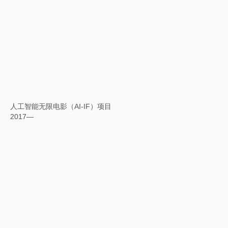
铜凤凰
2016