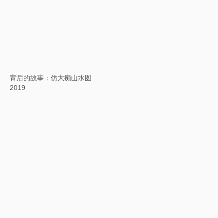
背后的故事：桃源仙居图
2019
背后的故事：春云叠嶂图
2019