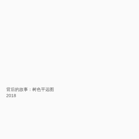
人工智能无限电影（AI-IF）项目
2017—