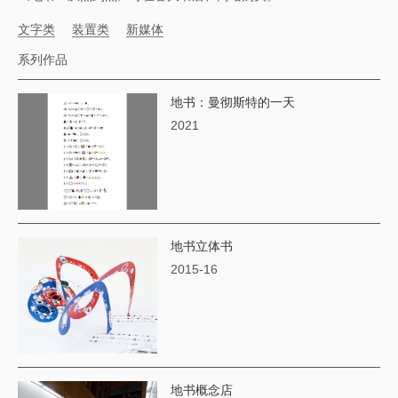
文字类
装置类
新媒体
系列作品
地书：曼彻斯特的一天
2021
地书立体书
2015-16
地书概念店