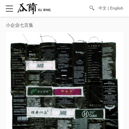
中文
|
English
小企业七言集