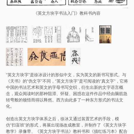
《英文方块字书法入门》教科书内容
“英文方块字”是徐冰设计的形似中文，实为英文的新书写形式。与
《天书》的“伪文字”不同，“英文方块字”是可阅读的“真文字”，它将
中国的书法艺术和英文的字母书写交织，衍生出新的文字语言概
念，观众阅读时的那种阻滞、怀疑、困惑在这件作品中经由脑筋急
转弯般的顿悟而得以释然。西方由此多了一种东方形式的书法文
化。
创造出英文方块字体系之后，徐冰又通过装置艺术的手段，模
仿“扫盲班”的形式，将展出现场改成教室，并制作了《英文方块字
教学》录像带、《英文方块字书法》教科书和《描红练习本》配合