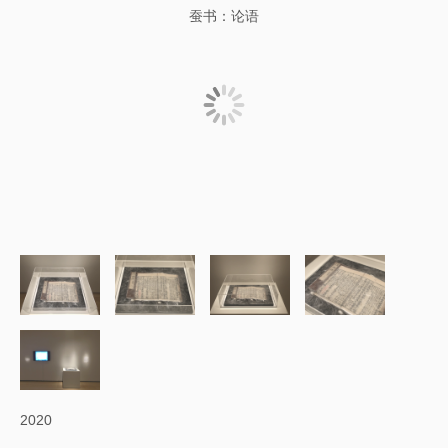
蚕书：论语
2020