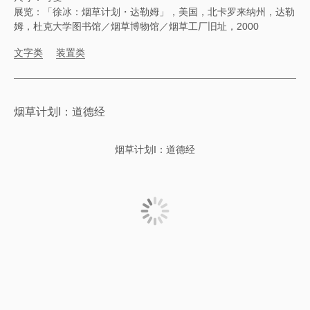
展览：「徐冰：烟草计划・达勒姆」，美国，北卡罗来纳州，达勒
姆，杜克大学图书馆／烟草博物馆／烟草工厂旧址，2000
文字类
装置类
烟草计划I：道德经
烟草计划I：道德经