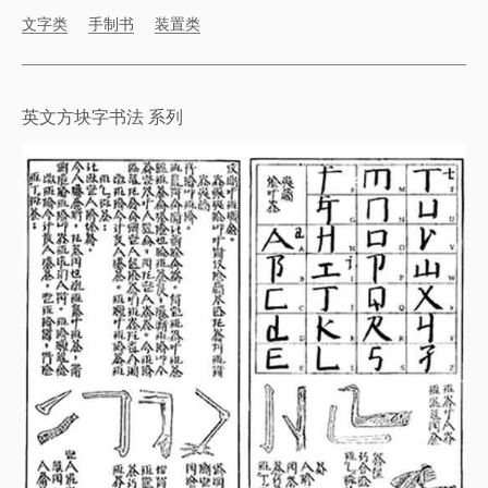
文字类
手制书
装置类
英文方块字书法 系列