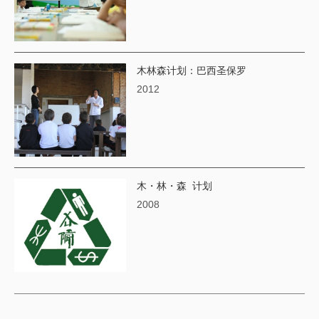
木林森计划：巴西圣保罗
2012
木・林・森 计划
2008