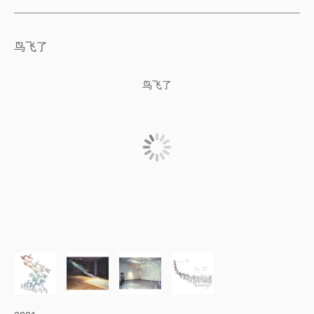
鸟飞了
鸟飞了