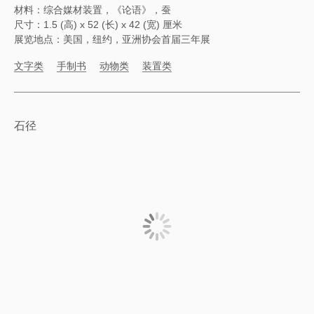
材料：综合媒材装置，《论语》，蚕
尺寸：1.5 (高) x 52 (长) x 42 (宽) 厘米
展览地点：美国，纽约，亚洲协会首届三年展
文字类
手制书
动物类
装置类
石径