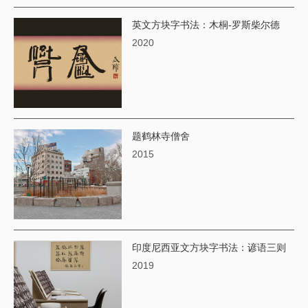
英文方块字书法：木桐-罗斯柴尔德
2020
题鹤林寺僧舍
2015
印度尼西亚文方块字书法：谚语三则
2019