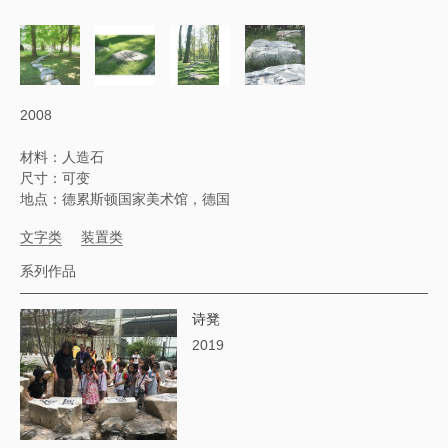
2008
材料：人造石
尺寸：可变
地点：德累斯顿国家美术馆，德国
文字类
装置类
系列作品
诗凳
2019