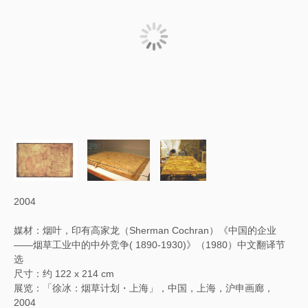
2004
媒材：烟叶，印有高家龙（Sherman Cochran）《中国的企业
——烟草工业中的中外竞争( 1890-1930)》（1980）中文翻译节
选
尺寸：约 122 x 214 cm
展览：「徐冰：烟草计划・上海」，中国，上海，沪申画廊，
2004