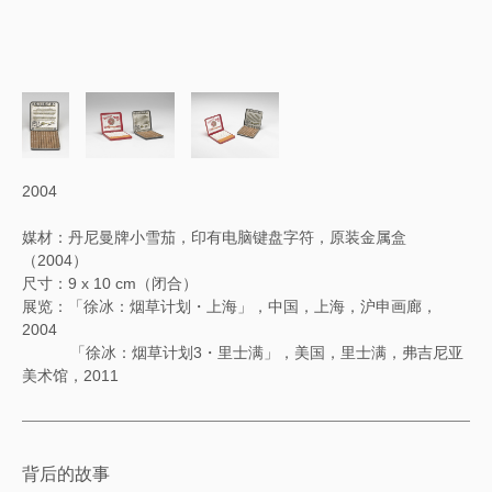
2004
媒材：丹尼曼牌小雪茄，印有电脑键盘字符，原装金属盒
（2004）
尺寸：9 x 10 cm（闭合）
展览：「徐冰：烟草计划・上海」，中国，上海，沪申画廊，
2004
「徐冰：烟草计划3・里士满」，美国，里士满，弗吉尼亚
美术馆，2011
背后的故事