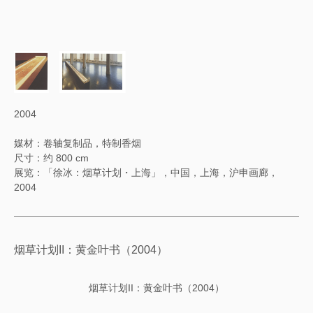
2004
媒材：卷轴复制品，特制香烟
尺寸：约 800 cm
展览：「徐冰：烟草计划・上海」，中国，上海，沪申画廊，
2004
烟草计划II：黄金叶书（2004）
烟草计划II：黄金叶书（2004）