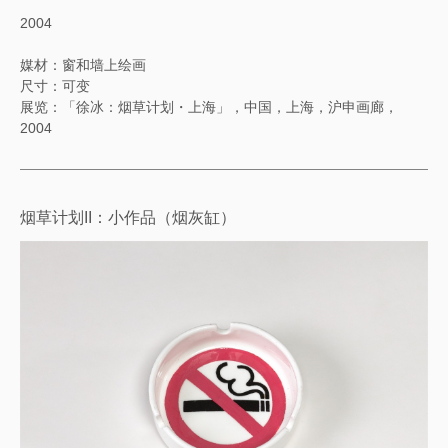
2004
媒材：窗和墙上绘画
尺寸：可变
展览：「徐冰：烟草计划・上海」，中国，上海，沪申画廊，
2004
烟草计划II：小作品（烟灰缸）