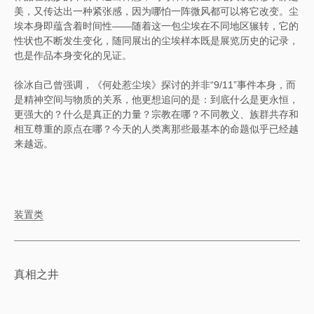
美，又传达出一种紧张感，因为哪怕一阵微风都可以将它改变。尘
埃本身即蕴含着时间性——随着这一包尘埃在不同地区辗转，它的
性状也不断发生变化，随同展出的尘埃样本既是展览历史的记录，
也是作品本身变化的见证。
徐冰自己曾强调，《何处惹尘埃》探讨的并非“9/11”事件本身，而
是精神空间与物质的关系，他更想追问的是：到底什么是更永恒，
更强大的？什么是真正的力量？宗教在哪？不同教义、族群共存和
相互尊重的原点在哪？今天的人类离那些最基本的命题似乎已经越
来越远。
装置类
真相之井