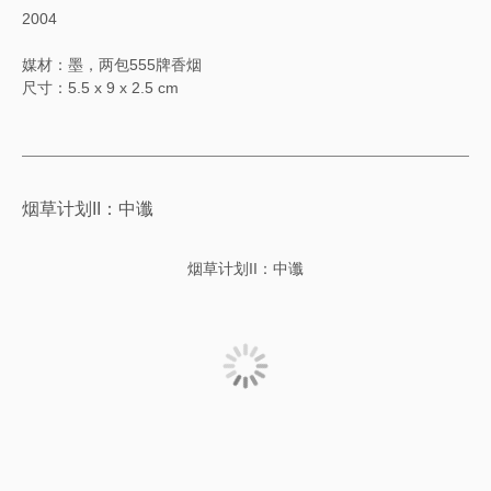
2004
媒材：墨，两包555牌香烟
尺寸：5.5 x 9 x 2.5 cm
烟草计划II：中谶
烟草计划II：中谶