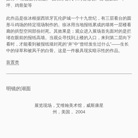
坪、鸡骨架等
此作品是徐冰根据西班牙瓦伦萨城一个十九世纪，有三层看台的圆
形斗鸡场的特定现场制作的。徐冰用当地报纸累成的墙将一层楼看
廊的拱型空间部份封死。其效果是；观众进入展场首先面对的是拦
堵在眼前的报纸高墙。当观众寻找到上楼的入口，来到第二层向下
看时，才能看到被报纸墙封死的“井”中“曾经发生过什么”——生长
中的绿草和被风干的白骨。这是一件极具现实暗示性的作品。
装置类
明镜的湖面