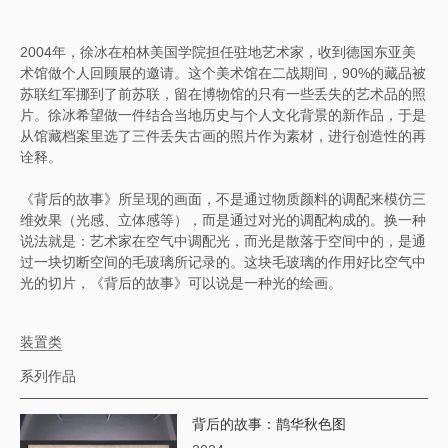
2004年，徐冰在柏林美国学院担任驻地艺术家，收到德国东亚美
术馆做个人回顾展的邀请。这个美术馆在二战期间，90%的藏品被
苏联红军挪到了前苏联，留在博物馆的只有一些丢失的艺术品的照
片。徐冰希望做一件结合当地历史与个人文化背景的新作品，于是
从馆藏档案里选了三件丢失古画的照片作为素材，进行创造性的再
诠释。
《背后的故事》所呈现的画面，不是通过物质颜料的调配来模仿三
维效果（光感、立体感等），而是通过对光的调配构成的。换一种
说法就是：艺术家在空气中调配光，而光是散落于空间中的，是通
过一块切断空间的毛玻璃所记录的。这块毛玻璃的作用好比空气中
光的切片，《背后的故事》可以说是一种光的绘画。
装置类
系列作品
背后的故事：鹊华秋色图