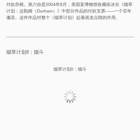
付款存根。第六份是2004年8月，美国某博物馆收藏徐冰在《烟草
计划：达勒姆（Durham）》中部分作品的付款支票——一个百年
谶语。这件作品对整个《烟草计划》起着画龙点睛的作用。
烟草计划II：烟斗
烟草计划II：烟斗