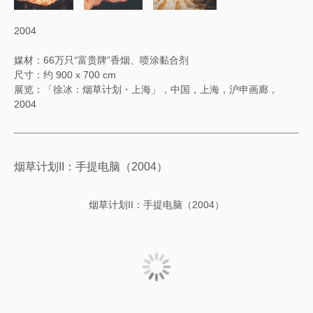
2004
媒材：66万只“富贵牌”香烟、喷涂黏合剂
尺寸：约 900 x 700 cm
展览：「徐冰：烟草计划・上海」，中国，上海，沪申画廊，
2004
烟草计划II：手提电脑（2004）
烟草计划II：手提电脑（2004）