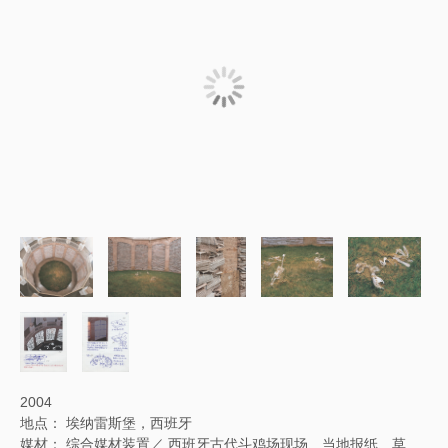
2004
地点： 埃纳雷斯堡，西班牙
媒材： 综合媒材装置／ 西班牙古代斗鸡场现场、当地报纸、草