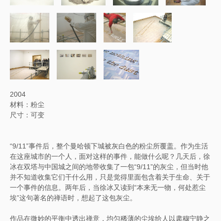
2004
材料：粉尘
尺寸：可变
“
9/11”事件后，整个曼哈顿下城被灰白色的粉尘所覆盖。作为生活
在这座城市的一个人，面对这样的事件，能做什么呢？几天后，徐
冰在双塔与中国城之间的地带收集了一包“9/11”的灰尘，但当时他
并不知道收集它们干什么用，只是觉得里面包含着关于生命、关于
一个事件的信息。两年后，当徐冰又读到“本来无一物，何处惹尘
埃”这句著名的禅语时，想起了这包灰尘。
作品在微妙的平衡中透出禅意，均匀稀薄的尘埃给人以肃穆宁静之