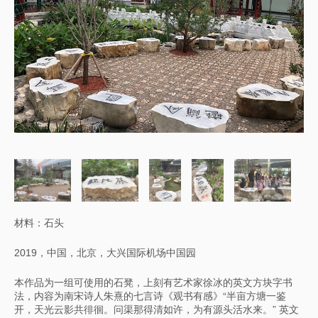
材料：石头
2019，中国，北京，大兴国际机场中国园
本作品为一组可使用的石凳，上刻有艺术家徐冰的英文方块字书
法，内容为南宋诗人朱熹的七言诗《观书有感》“半亩方塘一鉴
开，天光云影共徘徊。问渠那得清如许，为有源头活水来。” 英文