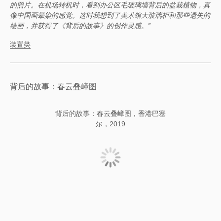
的照片。在机场转机时，看到办公区毛玻璃墙背后的盆栽植物，真
像中国画晕染的感觉。这时我想到了美术馆大玻璃柜和那些遗失的
绘画，并获得了《背后的故事》的创作灵感。”
装置类
背后的故事：春云叠嶂图
背后的故事：春云叠嶂图，香港巴塞
尔，2019