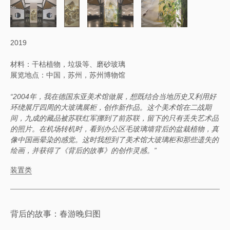
2019
材料：干枯植物，垃圾等、磨砂玻璃
展览地点：中国，苏州，苏州博物馆
“2004年，我在德国东亚美术馆做展，想既结合当地历史又利用好
环绕展厅四周的大玻璃展柜，创作新作品。这个美术馆在二战期
间，九成的藏品被苏联红军挪到了前苏联，留下的只有丢失艺术品
的照片。在机场转机时，看到办公区毛玻璃墙背后的盆栽植物，真
像中国画晕染的感觉。这时我想到了美术馆大玻璃柜和那些遗失的
绘画，并获得了《背后的故事》的创作灵感。”
装置类
背后的故事：春游晚归图