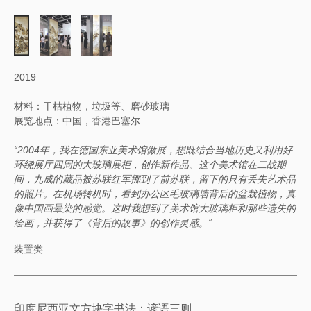
2019
材料：干枯植物，垃圾等、磨砂玻璃
展览地点：中国，香港巴塞尔
“2004年，我在德国东亚美术馆做展，想既结合当地历史又利用好
环绕展厅四周的大玻璃展柜，创作新作品。这个美术馆在二战期
间，九成的藏品被苏联红军挪到了前苏联，留下的只有丢失艺术品
的照片。在机场转机时，看到办公区毛玻璃墙背后的盆栽植物，真
像中国画晕染的感觉。这时我想到了美术馆大玻璃柜和那些遗失的
绘画，并获得了《背后的故事》的创作灵感。“
装置类
印度尼西亚文方块字书法：谚语三则