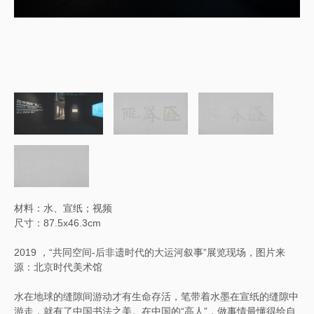
材料：水、宣纸；视频
尺寸：87.5x46.3cm
2019 ，“共同空间-后非遗时代的大运河叙事”展览现场，图片来
源：北京时代美术馆
水在地球的缝隙间游动才有生命存活，笔带着水墨在宣纸的缝隙中
游走，就有了中国书法之美。在中国的“高人”，做事情最懂得给自