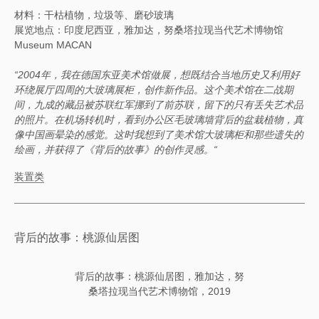
材料：干枯植物，垃圾等、磨砂玻璃
展览地点：印度尼西亚，雅加达，努桑塔拉现当代艺术博物馆
Museum MACAN
“2004年，我在德国东亚美术馆做展，想既结合当地历史又利用好
环绕展厅四周的大玻璃展柜，创作新作品。这个美术馆在二战期
间，九成的藏品被苏联红军挪到了前苏联，留下的只有丢失艺术品
的照片。在机场转机时，看到办公区毛玻璃墙背后的盆栽植物，真
像中国画晕染的感觉。这时我想到了美术馆大玻璃柜和那些遗失的
绘画，并获得了《背后的故事》的创作灵感。“
装置类
背后的故事：桃源仙居图
背后的故事：桃源仙居图，雅加达，努
桑塔拉现当代艺术博物馆，2019