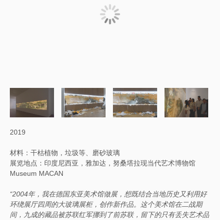
2019
材料：干枯植物，垃圾等、磨砂玻璃
展览地点：印度尼西亚，雅加达，努桑塔拉现当代艺术博物馆
Museum MACAN
“2004年，我在德国东亚美术馆做展，想既结合当地历史又利用好
环绕展厅四周的大玻璃展柜，创作新作品。这个美术馆在二战期
间，九成的藏品被苏联红军挪到了前苏联，留下的只有丢失艺术品