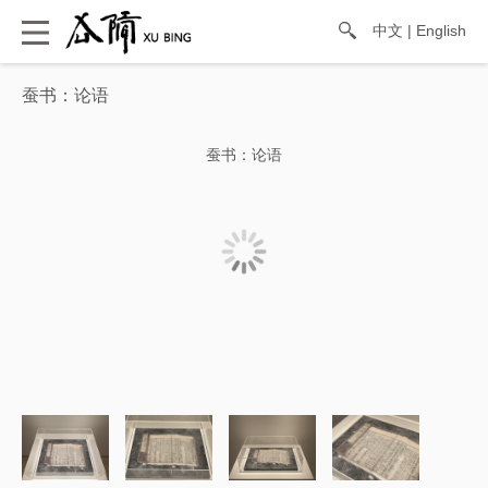
中文
|
English
蚕书：论语
蚕书：论语