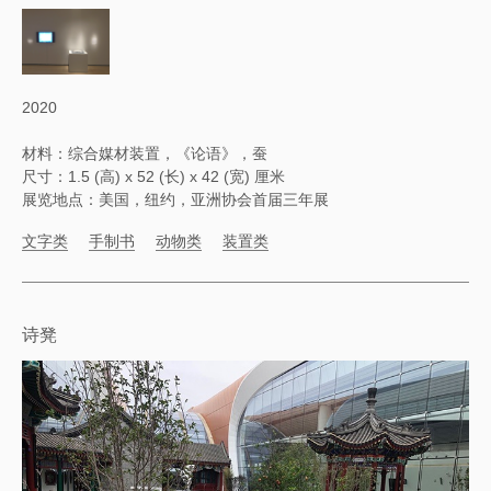
2020
材料：综合媒材装置，《论语》，蚕
尺寸：1.5 (高) x 52 (长) x 42 (宽) 厘米
展览地点：美国，纽约，亚洲协会首届三年展
文字类
手制书
动物类
装置类
诗凳