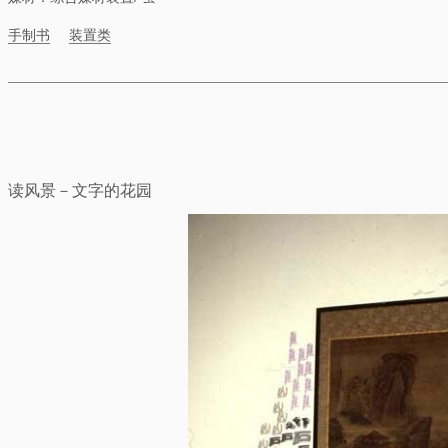
手制书
装置类
读风景－文字的花园