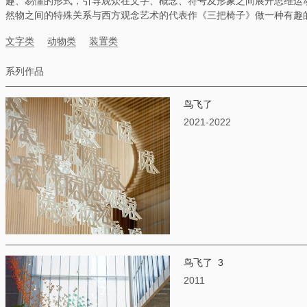
趣、易懂的形式，引导观众在文字、概念、符号及形象之间展开思维运
然物之间的特殊关系与西方观念艺术的代表作《三把椅子》做一种有趣
文字类
动物类
装置类
系列作品
鸟飞了
2021-2022
鸟飞了 3
2011