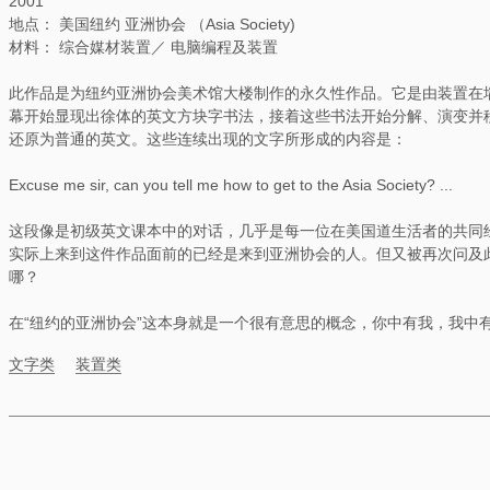
2001
地点： 美国纽约 亚洲协会 （Asia Society)
材料： 综合媒材装置／ 电脑编程及装置
此作品是为纽约亚洲协会美术馆大楼制作的永久性作品。它是由装置在
幕开始显现出徐体的英文方块字书法，接着这些书法开始分解、演变并
还原为普通的英文。这些连续出现的文字所形成的内容是：
Excuse me sir, can you tell me how to get to the Asia Society? ...
这段像是初级英文课本中的对话，几乎是每一位在美国道生活者的共同
实际上来到这件作品面前的已经是来到亚洲协会的人。但又被再次问及此
哪？
在“纽约的亚洲协会”这本身就是一个很有意思的概念，你中有我，我中
文字类
装置类