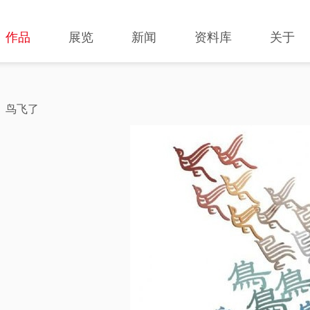
作品
展览
新闻
资料库
关于
鸟飞了