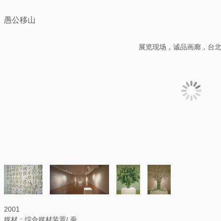
愚公移山
展览现场，诚品画廊，台北，
2001
媒材：综合媒材装置/ 蚕