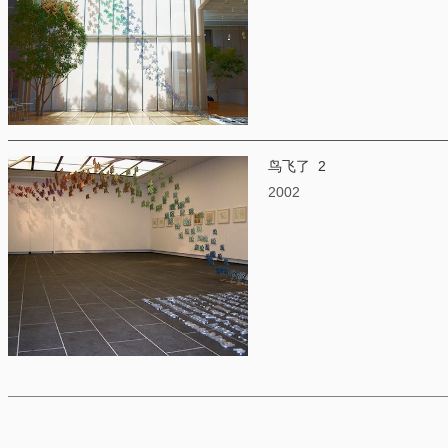
鸟飞了 2
2002