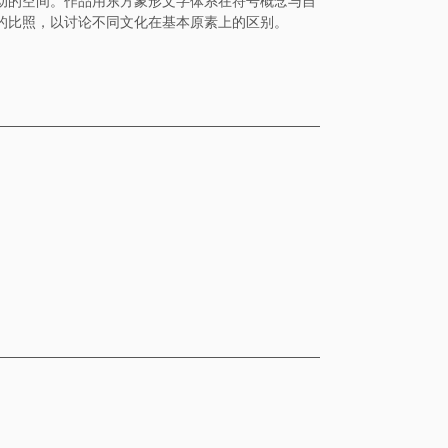
动的空间。作品用东方象形文字体系在符号概念与自
的比照，以讨论不同文化在基本原素上的区别。