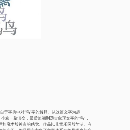
取自于字典中对“鸟”字的解释。从这篇文字为起
、小篆一路演变，最后追溯到远古象形文字的“鸟”，
烂和魔术般神奇的感觉。作品以儿童乐园般简洁、有