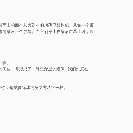
墙面上的四个从大到小的超薄屏幕构成。从第一个屏
移向最后一个屏幕。当它们停止在最后屏幕上时，以
经验。
问题，即形成了一种更深层的追问--我们到底在
有你，这就像徐冰的英文方块字一样。