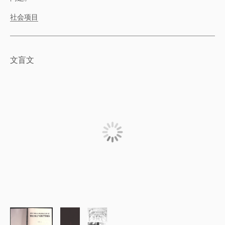
社会项目
文盲文