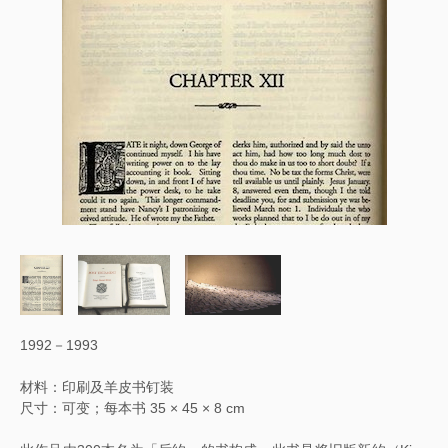
1992－1993
材料：印刷及羊皮书钉装
尺寸：可
变
；每本
书
35 × 45 × 8 cm