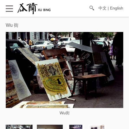
中文
|
English
Wu 街
Wu街