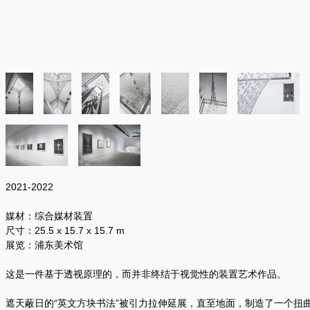
2021-2022
媒材：综合媒材装置
尺寸：25.5 x 15.7 x 15.7 m
展览：浦东美术馆
这是一件基于透视原理的，而并非终结于视觉性的装置艺术作品。
遮天蔽日的“英文方块书法”被引力拉伸延展，直至地面，制造了一个扭曲