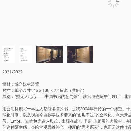
2021-2022
媒材：综合媒材装置
尺寸：单个尺寸145 x 100 x 2.4厘米（共8个）
展览：“照见天地心——中国书房的意与象”，故宫博物院午门展厅，北
用公用标识写一本世人都能读懂的书，是我2004年开始的一个愿望。
球化时期，以及现如今由数字技术带来的“图形表达”的全球化，今天新
号、Emoji、表情包等表达形式，出现在故宫“书房”主题展的大殿中
但这种陌生感，会给常规思维补充一种新的“思考原素”，也正是这件作