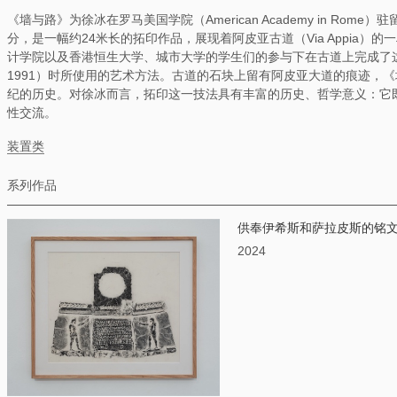
《墙与路》为徐冰在罗马美国学院（American Academy in Rome
分，是一幅约24米长的拓印作品，展现着阿皮亚古道（Via Appia
计学院以及香港恒生大学、城市大学的学生们的参与下在古道上完成了这
1991）时所使用的艺术方法。古道的石块上留有阿皮亚大道的痕迹，
纪的历史。对徐冰而言，拓印这一技法具有丰富的历史、哲学意义：它
性交流。
装置类
系列作品
供奉伊希斯和萨拉皮斯的铭
2024