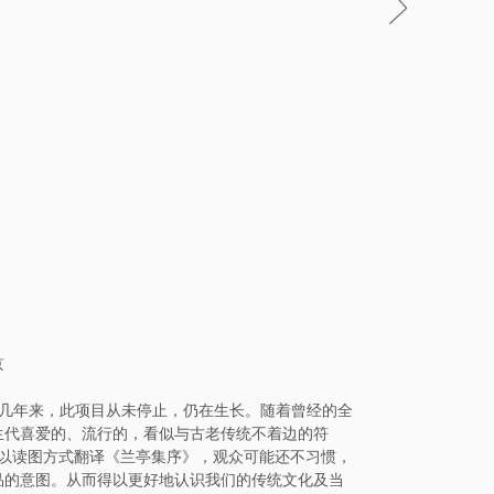
京
十几年来，此项目从未停止，仍在生长。随着曾经的全
生代喜爱的、流行的，看似与古老传统不着边的符
，并以读图方式翻译《兰亭集序》，观众可能还不习惯，
品的意图。从而得以更好地认识我们的传统文化及当