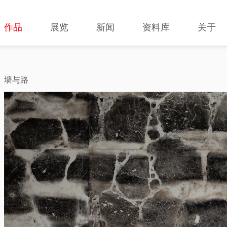
作品
展览
新闻
资料库
关于
墙与路