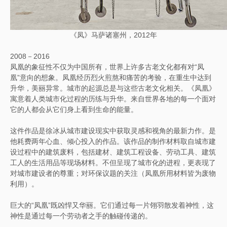
《凤》马萨诸塞州，2012年
2008－2016
凤凰的象征性不仅为中国所有，世界上许多古老文化都有对“凤
凰”意向的想象。凤凰经历烈火煎熬和痛苦的考验，在重生中达到
升华，美丽异常。城市的起源总是与这些古老文化相关。《凤凰》
寓意着人类城市化过程的历练与升华。来自世界各地的每一个面对
它的人都会从它们身上看到生命的能量。
这件作品是徐冰从城市建设现实中获取灵感和视角的最新力作。是
他耗费两年心血、倾心投入的作品。该作品的制作材料取自城市建
设过程中的建筑废料，包括建材、建筑工程设备、劳动工具、建筑
工人的生活用品等现场材料。不但呈现了城市化的进程，更表现了
对城市建设者的尊重；对环保议题的关注（凤凰所用材料皆为废物
利用）。
巨大的“凤凰”既凶悍又华丽。它们通过每一片翎羽散发着神性，这
神性是通过每一个劳动者之手的触碰传递的。