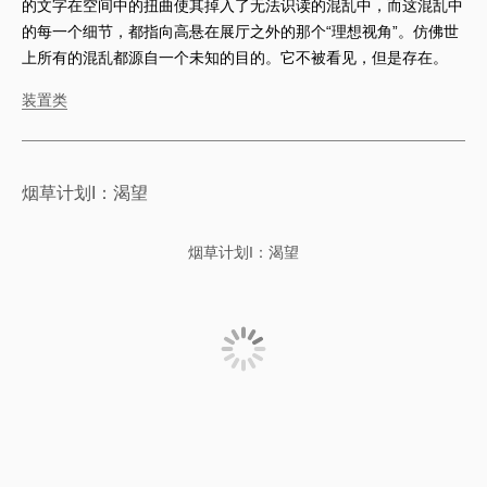
的文字在空间中的扭曲使其掉入了无法识读的混乱中，而这混乱中
的每一个细节，都指向高悬在展厅之外的那个“理想视角”。仿佛世
上所有的混乱都源自一个未知的目的。它不被看见，但是存在。
装置类
烟草计划I：渴望
烟草计划I：渴望