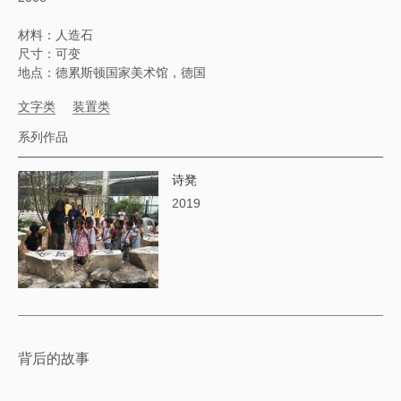
材料：人造石
尺寸：可变
地点：德累斯顿国家美术馆，德国
文字类
装置类
系列作品
诗凳
2019
背后的故事