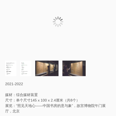
2021-2022
媒材：综合媒材装置
尺寸：单个尺寸145 x 100 x 2.4厘米（共8个）
展览：“照见天地心——中国书房的意与象”，故宫博物院午门展
厅，北京