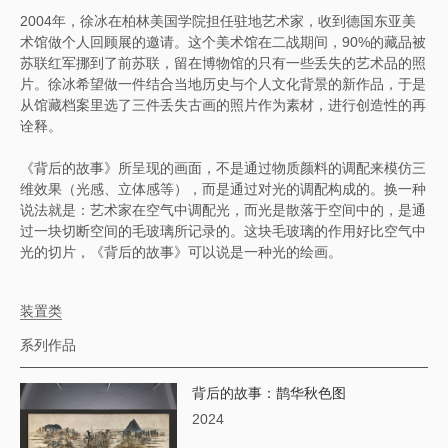
2004年，徐冰在柏林美国学院担任驻地艺术家，收到德国东亚美
术馆做个人回顾展的邀请。这个美术馆在二战期间，90%的藏品被
苏联红军挪到了前苏联，留在博物馆的只有一些丢失的艺术品的照
片。徐冰希望做一件结合当地历史与个人文化背景的新作品，于是
从馆藏档案里选了三件丢失古画的照片作为素材，进行创造性的再
诠释。
《背后的故事》所呈现的画面，不是通过物质颜料的调配来模仿三
维效果（光感、立体感等），而是通过对光的调配构成的。换一种
说法就是：艺术家在空气中调配光，而光是散落于空间中的，是通
过一块切断空间的毛玻璃所记录的。这块毛玻璃的作用好比空气中
光的切片，《背后的故事》可以说是一种光的绘画。
装置类
系列作品
背后的故事：鹊华秋色图
2024