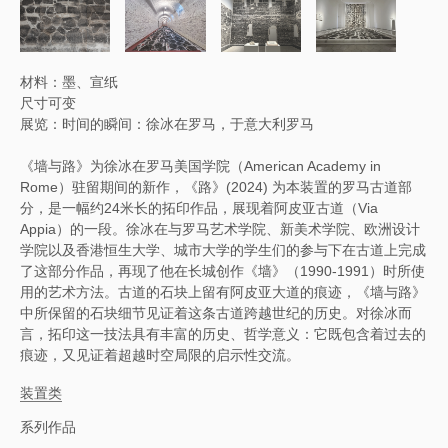
材料：墨、宣纸
尺寸可变
展览：时间的瞬间：徐冰在罗马，于意大利罗马
《墙与路》为徐冰在罗马美国学院（American Academy in
Rome）驻留期间的新作，《路》(2024) 为本装置的罗马古道部
分，是一幅约24米长的拓印作品，展现着阿皮亚古道（Via
Appia）的一段。徐冰在与罗马艺术学院、新美术学院、欧洲设计
学院以及香港恒生大学、城市大学的学生们的参与下在古道上完成
了这部分作品，再现了他在长城创作《墙》（1990-1991）时所使
用的艺术方法。古道的石块上留有阿皮亚大道的痕迹，《墙与路》
中所保留的石块细节见证着这条古道跨越世纪的历史。对徐冰而
言，拓印这一技法具有丰富的历史、哲学意义：它既包含着过去的
痕迹，又见证着超越时空局限的启示性交流。
装置类
系列作品