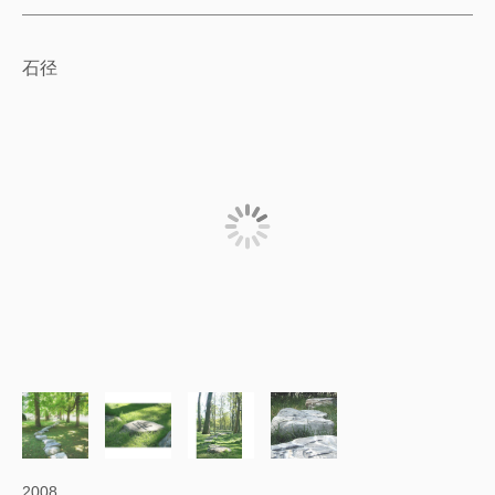
石径
2008