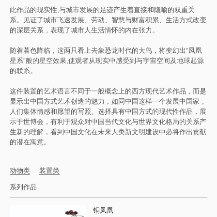
此作品的现实性,与城市发展的足迹产生着直接和隐喻的双重关
系。见证了城市飞速发展、劳动、智慧与财富积累、生活方式改变
的深层关系，表现了城市人生活情怀的内在张力。
随着暮色降临，这两只看上去象恐龙时代的大鸟，将变幻出“凤凰
星系”般的星空效果,使观者从现实中感受到与宇宙空间及地球起源
的联系。
这件装置的艺术语言不同于一般概念上的西方现代艺术作品，而是
显示出中国方式艺术创造的魅力，如同中国这样一个发展中国家，
人们集体情感和愿望的写照。选择具有中国方式的现代性作品，展
示于世博会，有利于观众对中国当代文化与世界文化格局的关系产
生新的理解，看到中国文化在未来人类新文明建设中必将作出贡献
的潜在寓意。
动物类
装置类
系列作品
铜凤凰