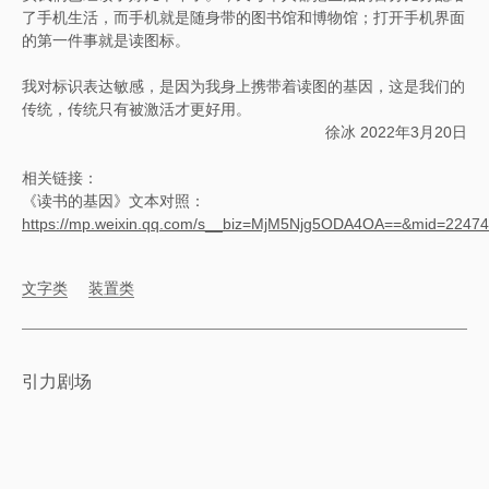
了手机生活，而手机就是随身带的图书馆和博物馆；打开手机界面
的第一件事就是读图标。
我对标识表达敏感，是因为我身上携带着读图的基因，这是我们的
传统，传统只有被激活才更好用。
徐冰 2022年3月20日
相关链接：
《读书的基因》文本对照：
https://mp.weixin.qq.com/s__biz=MjM5Njg5ODA4OA==&mid=224
文字类
装置类
引力剧场