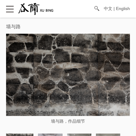
中文
|
English
墙与路
墙与路，作品细节