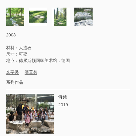
2008
材料：人造石
尺寸：可变
地点：德累斯顿国家美术馆，德国
文字类
装置类
系列作品
诗凳
2019