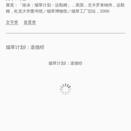
展览：「徐冰：烟草计划・达勒姆」，美国，北卡罗来纳州，达勒
姆，杜克大学图书馆／烟草博物馆／烟草工厂旧址，2000
文字类
装置类
烟草计划I：道德经
烟草计划I：道德经