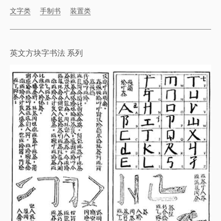
文字类
手制书
装置类
英文方块字书法 系列