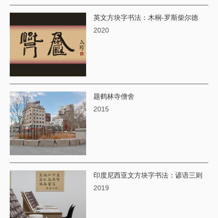
英文方块字书法：木桐-罗斯柴尔德
2020
题鹤林寺僧舍
2015
印度尼西亚文方块字书法：谚语三则
2019