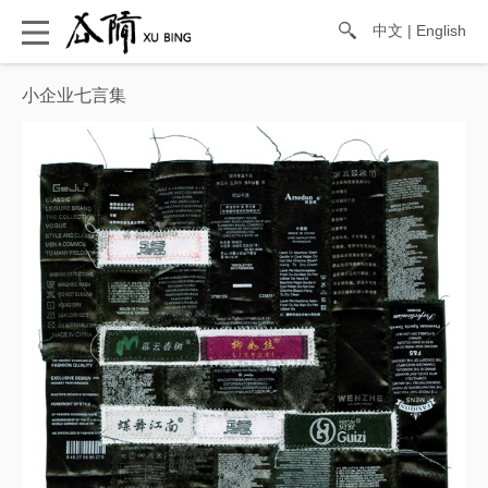
中文
|
English
小企业七言集