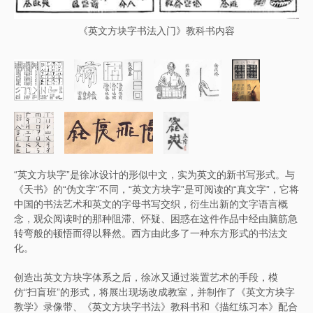
《英文方块字书法入门》教科书内容
“英文方块字”是徐冰设计的形似中文，实为英文的新书写形式。与
《天书》的“伪文字”不同，“英文方块字”是可阅读的“真文字”，它将
中国的书法艺术和英文的字母书写交织，衍生出新的文字语言概
念，观众阅读时的那种阻滞、怀疑、困惑在这件作品中经由脑筋急
转弯般的顿悟而得以释然。西方由此多了一种东方形式的书法文
化。
创造出英文方块字体系之后，徐冰又通过装置艺术的手段，模
仿“扫盲班”的形式，将展出现场改成教室，并制作了《英文方块字
教学》录像带、《英文方块字书法》教科书和《描红练习本》配合