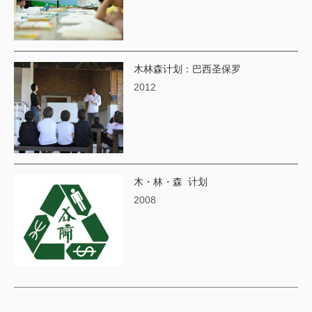
木林森计划：巴西圣保罗
2012
木・林・森 计划
2008