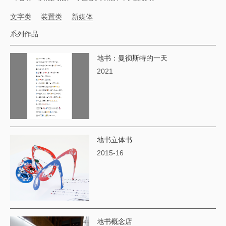
文字类
装置类
新媒体
系列作品
地书：曼彻斯特的一天
2021
地书立体书
2015-16
地书概念店