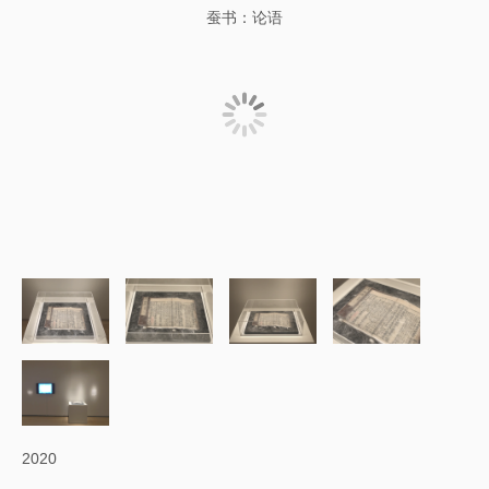
蚕书：论语
2020