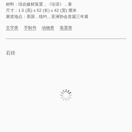
材料：综合媒材装置，《论语》，蚕
尺寸：1.5 (高) x 52 (长) x 42 (宽) 厘米
展览地点：美国，纽约，亚洲协会首届三年展
文字类
手制书
动物类
装置类
石径