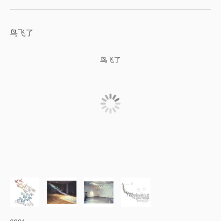
鸟飞了
鸟飞了