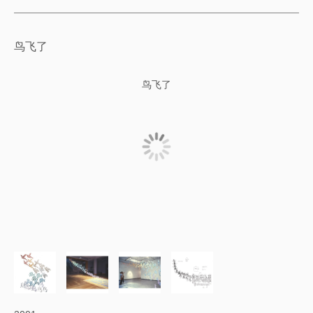
鸟飞了
鸟飞了