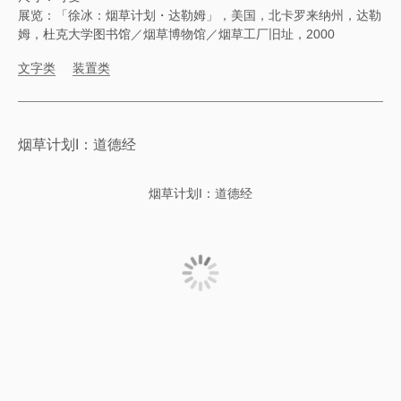
展览：「徐冰：烟草计划・达勒姆」，美国，北卡罗来纳州，达勒
姆，杜克大学图书馆／烟草博物馆／烟草工厂旧址，2000
文字类
装置类
烟草计划I：道德经
烟草计划I：道德经