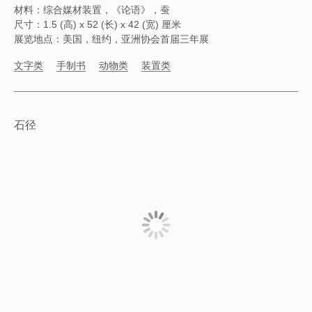
材料：综合媒材装置，《论语》，蚕
尺寸：1.5 (高) x 52 (长) x 42 (宽) 厘米
展览地点：美国，纽约，亚洲协会首届三年展
文字类
手制书
动物类
装置类
石径