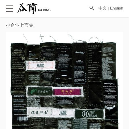
中文
|
English
小企业七言集