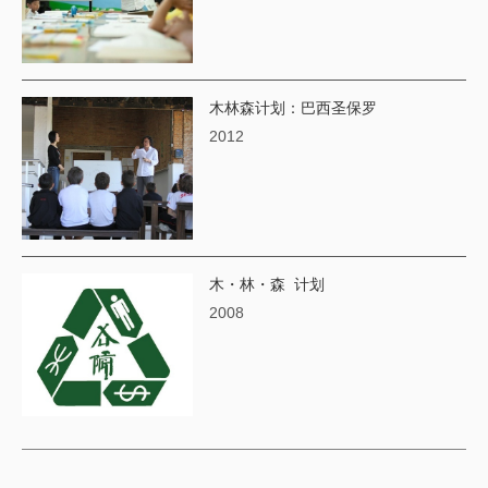
木林森计划：巴西圣保罗
2012
木・林・森 计划
2008