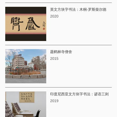
英文方块字书法：木桐-罗斯柴尔德
2020
题鹤林寺僧舍
2015
印度尼西亚文方块字书法：谚语三则
2019