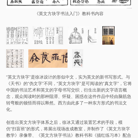
《英文方块字书法入门》教科书内容
“英文方块字”是徐冰设计的形似中文，实为英文的新书写形式。与
《天书》的“伪文字”不同，“英文方块字”是可阅读的“真文字”，它将
中国的书法艺术和英文的字母书写交织，衍生出新的文字语言概
念，观众阅读时的那种阻滞、怀疑、困惑在这件作品中经由脑筋急
转弯般的顿悟而得以释然。西方由此多了一种东方形式的书法文
化。
创造出英文方块字体系之后，徐冰又通过装置艺术的手段，模
仿“扫盲班”的形式，将展出现场改成教室，并制作了《英文方块字
教学》录像带、《英文方块字书法》教科书和《描红练习本》配合