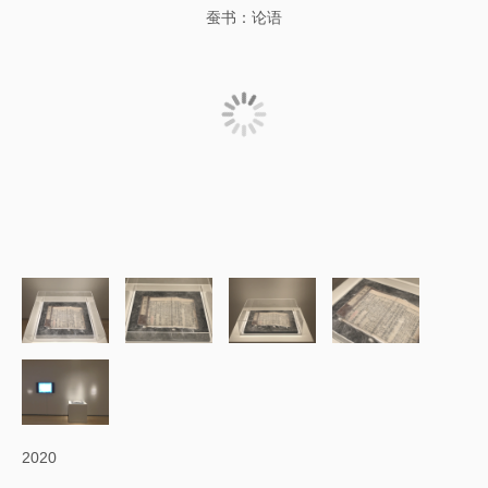
蚕书：论语
2020