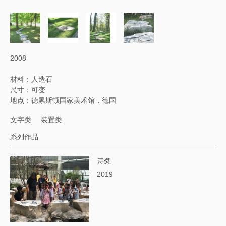
2008
材料：人造石
尺寸：可变
地点：德累斯顿国家美术馆，德国
文字类
装置类
系列作品
诗凳
2019