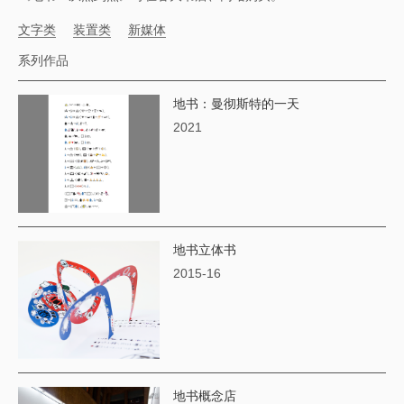
文字类
装置类
新媒体
系列作品
地书：曼彻斯特的一天
2021
地书立体书
2015-16
地书概念店