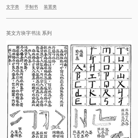
文字类
手制书
装置类
英文方块字书法 系列