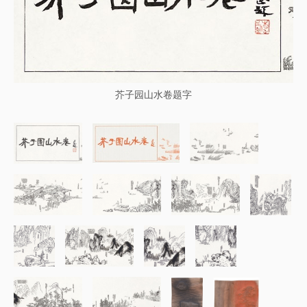
芥子园山水卷题字