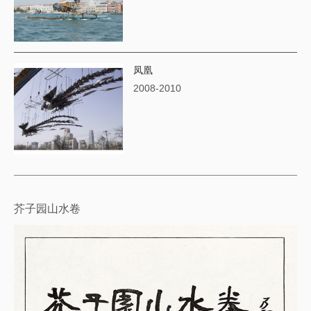
凤凰
2008-2010
芥子园山水卷