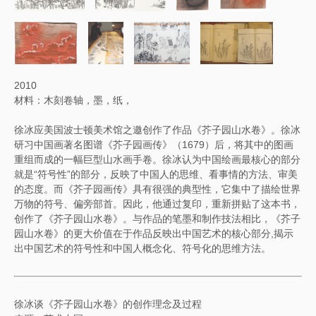
2010
材料：木刻卷轴，墨，纸，
徐冰应美国波士顿美术馆之邀创作了作品《芥子园山水卷》。徐冰
研习中国画著名图谱《芥子园画传》（1679）后，将其中的图画
重组而成的一幅巨型山水画手卷。徐冰认为中国绘画最核心的部分
就是“符号性”的部分，反映了中国人的思维、看事情的方法、审美
的态度。而《芥子园画传》具有很强的典型性，它集中了描绘世界
万物的符号、偏旁部首。因此，他通过复印，重新拼贴了这本书，
创作了《芥子园山水卷》。与作品的笔墨和制作技法相比，《芥子
园山水卷》的更大价值在于作品反映出中国艺术的核心部分,揭示
出中国艺术的符号性和中国人概念化、符号化的思维方法。
徐冰谈《芥子园山水卷》的创作理念及过程