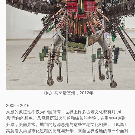
《凤》马萨诸塞州，2012年
2008－2016
凤凰的象征性不仅为中国所有，世界上许多古老文化都有对“凤
凰”意向的想象。凤凰经历烈火煎熬和痛苦的考验，在重生中达到
升华，美丽异常。城市的起源总是与这些古老文化相关。《凤凰》
寓意着人类城市化过程的历练与升华。来自世界各地的每一个面对