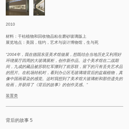
2010
材料：干枯植物和回收物品粘在磨砂玻璃版上
展览地点：美国，纽约，艺术与设计博物馆，生与死
“2004年，我在德国东亚美术馆做展，想既结合当地历史又利用好
环绕展厅四周的大玻璃展柜，创作新作品。这个美术馆在二战期
间，九成的藏品被苏联红军挪到了前苏联，留下的只有丢失艺术品
的照片。在机场转机时，看到办公区毛玻璃墙背后的盆栽植物，真
像中国画晕染的感觉。这时我想到了美术馆大玻璃柜和那些遗失的
绘画，并获得了《背后的故事》的创作灵感。”
装置类
背后的故事 5