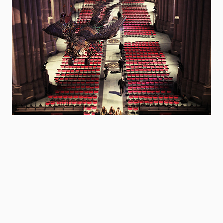
美国，纽约州，纽约，圣约翰神明大教堂，2014年
动物类
装置类