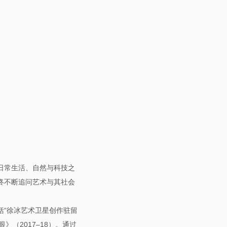
日常生活、自然与科技之
终不断追问艺术与其社会
括“徐冰艺术卫星创作驻留
》（2017–18）。通过