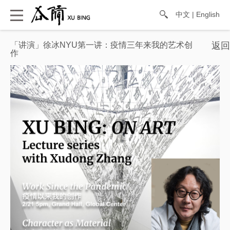
中文
|
English
「讲演」徐冰NYU第一讲：疫情三年来我的艺术创
作