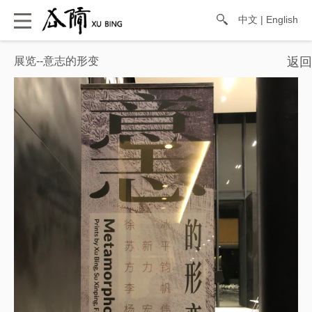
中文
|
English
展览--意志的形变