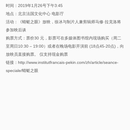
时间：2019年1月26号下午3:45
地点：北京法国文化中心 电影厅
活动：《蜻蜓之眼》放映，徐冰与制片人兼剪辑师马修·拉克洛将
参加映后谈
购票方式：
票价30 元，影票可在多媒体图书馆内现场购买（周二
至周日10:30 – 19:00）或者在晚场电影开演前 (18点45-20点)，向
放映员直接购票。 仅支持现金购票
链接：
http://www.institutfrancais-pekin.com/zh/article/seance-
speciale/蜻蜓之眼