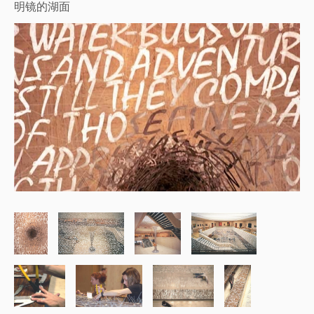
明镜的湖面