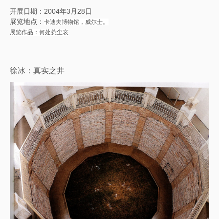
开展日期：2004年3月28日
展览地点：
卡迪夫博物馆，威尔士。
展览作品：何处惹尘哀
徐冰：真实之井