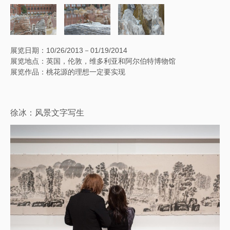
展览日期：10/26/2013－01/19/2014
展览地点：英国，伦敦，维多利亚和阿尔伯特博物馆
展览作品：桃花源的理想一定要实现
徐冰：风景文字写生