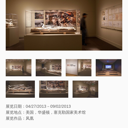
展览日期：04/27/2013－09/02/2013
展览地点：美国，华盛顿，塞克勒国家美术馆
展览作品：凤凰