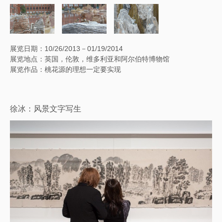
展览日期：10/26/2013－01/19/2014
展览地点：英国，伦敦，维多利亚和阿尔伯特博物馆
展览作品：桃花源的理想一定要实现
徐冰：风景文字写生