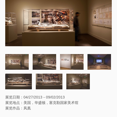
展览日期：04/27/2013－09/02/2013
展览地点：美国，华盛顿，塞克勒国家美术馆
展览作品：凤凰